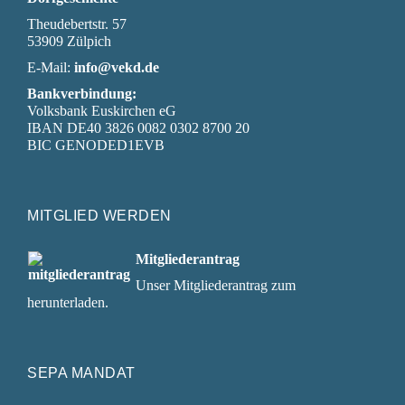
Theudebertstr. 57
53909 Zülpich
E-Mail:
info@vekd.de
Bankverbindung:
Volksbank Euskirchen eG
IBAN DE40 3826 0082 0302 8700 20
BIC GENODED1EVB
MITGLIED WERDEN
Mitgliederantrag
Unser Mitgliederantrag zum
herunterladen.
SEPA MANDAT