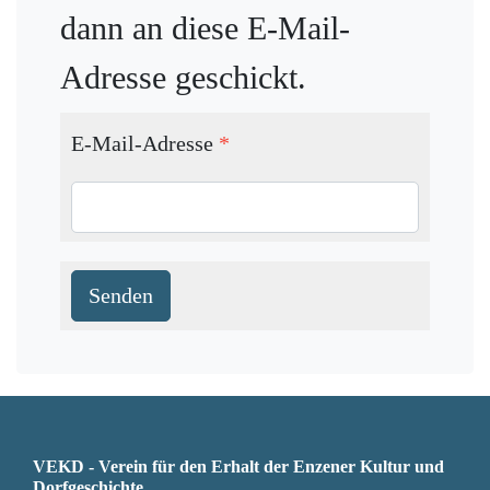
dann an diese E-Mail-
Adresse geschickt.
E-Mail-Adresse
*
Senden
VEKD - Verein für den Erhalt der Enzener Kultur und
Dorfgeschichte