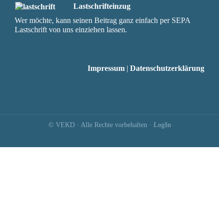
Lastschrifteinzug
Wer möchte, kann seinen Beitrag ganz einfach per SEPA
Lastschrift von uns einziehen lassen.
Impressum
|
Datenschutzerklärung
© VEKD · Alle Rechte vorbehalten ·
LogIn